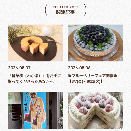
RELATED POST
関連記事
2026.08.07
2026.08.06
「輪菓歩（わかほ）」をお手に
🫐ブルーベリーフェア開催🫐
取ってくださったあなたへ
【8/7(金)～8/11(火)】