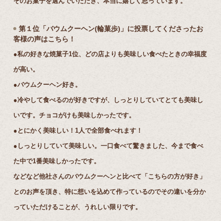
そのお菓子を選んでいただき、本当に嬉しく思っています。
第１位「バウムクーヘン(輪菓歩)」に投票してくださったお
客様の声はこちら！
●私の好きな焼菓子1位、どの店よりも美味しい食べたときの幸福度
が高い。
●バウムクーヘン好き。
●冷やして食べるのが好きですが、しっとりしていてとても美味し
いです。チョコがけも美味しかったです。
●とにかく美味しい！1人で全部食べれます！
●しっとりしていて美味しい。一口食べて驚きました、今まで食べ
た中で1番美味しかったです。
などなど他社さんのバウムクーヘンと比べて「こちらの方が好き」
とのお声を頂き、特に想いを込めて作っているのでその違いを分か
っていただけることが、うれしい限りです。