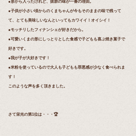
●形から入ったけれど、抜群の味が一番の理由。
●子供が小さい頃からのくまちゃんが今もそのままの味で残って
て、とても美味しいなんといってもカワイイ！オイシイ！
●モッチリしたフィナンシェが好きだから。
●可愛いくまの形にしっとりとした食感で子どもも喜ぶ焼き菓子で
好きです。
●我が子が大好きです！
●米粉を使っているので大人も子どもも罪悪感が少なく食べられま
す！
このような声を多く頂きました。
さて栄光の第1位は・・・🏆