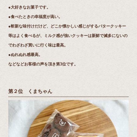
●大好きなお菓子です。
●食べたときの幸福度が高い。
●斬新な味付けだけど、どこか懐かしい感じがするバタークッキー
等はよく食べるが、ミルク感が強いクッキーは新鮮で滅多にないの
でわざわざ買いに行く味は最高。
●ぬれぬれ感最高。
などなどお客様の声を頂き第3位です。
第２位 くまちゃん