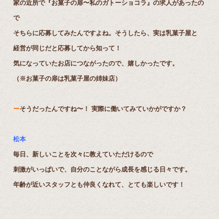
家の近所で『お菓子の扉〜私のガトーショコラ』の求人があったの
で
そちらに応募してみたんですよね。そうしたら、実は乳菓子屋と
経営が同じだと応募してから知って！
気になっていたお店につながったので、嬉しかったです。
（※お菓子の扉は乳菓子屋の姉妹店）
ー
そうだったんですね〜！ 実際に働いてみていかがですか？
松本
毎日、新しいことを次々に教えていただけるので
刺激がいっぱいで、自分のことながら成長を感じる日々です。
年齢が近いスタッフとも仲良くなれて、とても楽しいです！