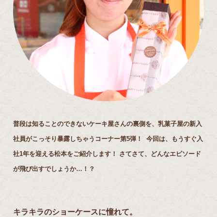
普段は知ることのできないケーキ屋さんの裏側を、乳菓子屋の新入
社員がこっそり暴露しちゃうコーナー第5弾！ 今回は、もうすぐ入
社1年を迎える松本をご紹介します！ さてさて、どんなエピソード
が飛び出すでしょうか…！？
キラキラのショーケースに憧れて。