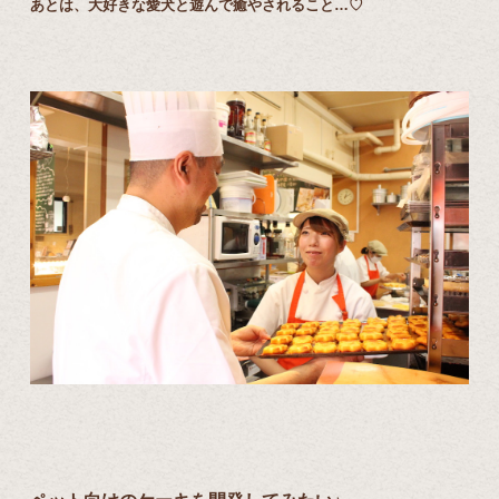
あとは、大好きな愛犬と遊んで癒やされること…♡