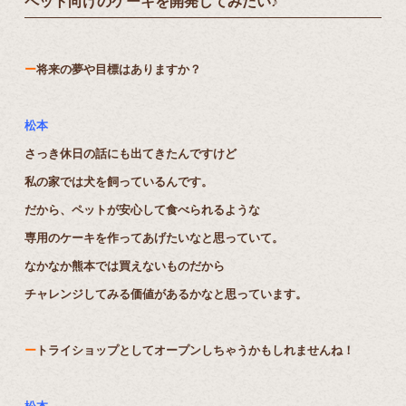
ペット向けのケーキを開発してみたい♪
ー
将来の夢や目標はありますか？
松本
さっき休日の話にも出てきたんですけど
私の家では犬を飼っているんです。
だから、ペットが安心して食べられるような
専用のケーキを作ってあげたいなと思っていて。
なかなか熊本では買えないものだから
チャレンジしてみる価値があるかなと思っています。
ー
トライショップとしてオープンしちゃうかもしれませんね！