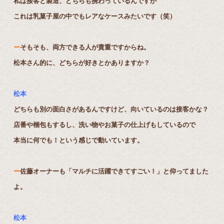
私は接客と製造、どちらも携わっているんですが
これは乳菓子屋の中でもレアなケースみたいです（笑）
ー
そもそも、両方できる人が貴重ですからね。
松本さん的に、どちらが好きとかありますか？
松本
どちらも別の面白さがあるんですけど、向いているのは接客かな？
店番や梱包もするし、洗い物やお菓子の仕上げもしているので
本当に何でも！という感じで動いています。
ー
佐藤オーナーも「マルチに活躍できてすごい！」と仰ってました
よ。
松本