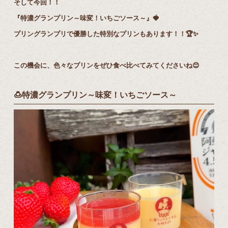
そして今回！！
『特濃グランプリン～味変！いちごソース～』🍓
プリングランプリで優勝した特別なプリンもあります！！🏆✨
この機会に、色々なプリンをぜひ食べ比べてみてくださいね😊
🍮特濃グランプリン～味変！いちごソース～