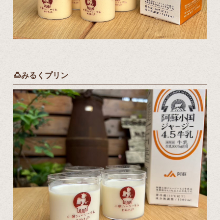
🍮みるくプリン