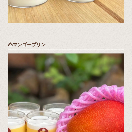
🍮マンゴープリン