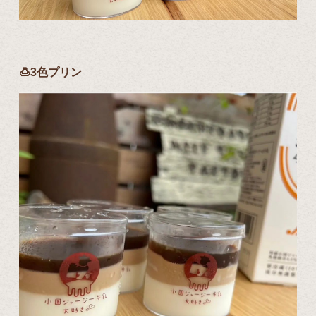
🍮3色プリン