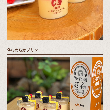
🍮なめらかプリン