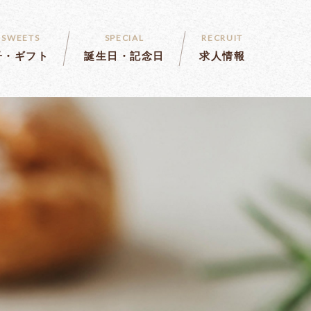
 SWEETS
SPECIAL
RECRUIT
子・ギフト
誕生日・記念日
求人情報