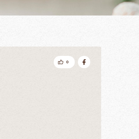
facebookでシェアする
0