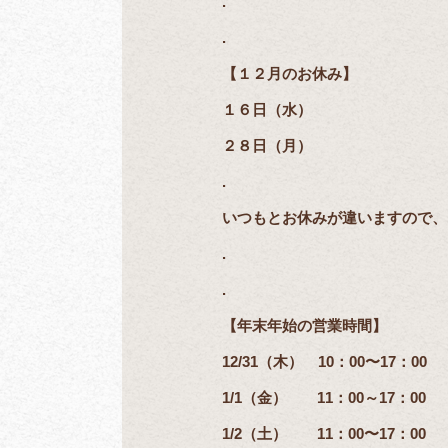
.
.
【１２月のお休み】
１６日（水）
２８日（月）
.
いつもとお休みが違いますので、
.
.
【年末年始の営業時間】
12/31（木） 10：00〜17：00
1/1（金） 11：00～17：00
1/2（土） 11：00〜17：00