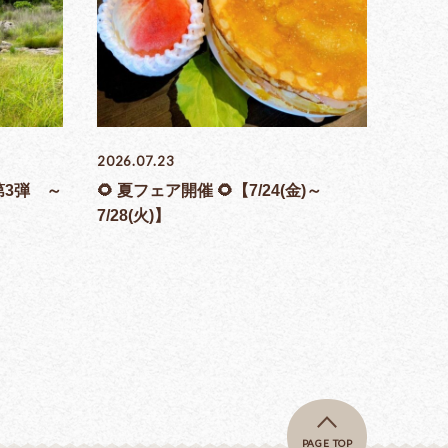
2026.07.23
第3弾 ～
🌻 夏フェア開催 🌻【7/24(金)～
7/28(火)】
PAGE TOP