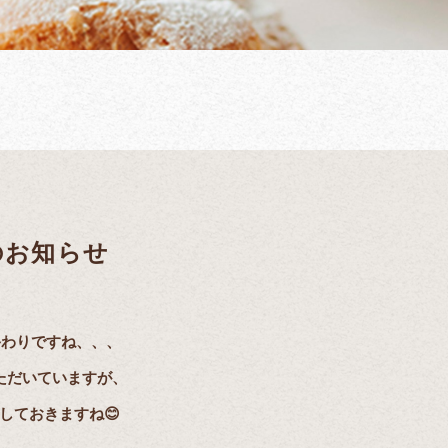
のお知らせ
終わりですね、、、
ただいていますが、
しておきますね😊