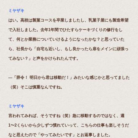
ミヤザキ
はい。高校は製菓コースを卒業しましたし、乳菓子屋にも製造希望
で入社しました。去年1年間でひたすらケーキづくりの修行をし
て、何とか業務についていけるようになったかな？と思っていた
ら、社長から「自宅も近いし、もし良かったら扉をメインに頑張っ
てみない？」と声をかけられたんです。
―「辞令！ 明日から君は移動だ！」みたいな感じかと思ってました
（笑）そこは慎重なんですね。
ミヤザキ
言われてみれば、そうですね（笑）急に移動するのではなく、週
1〜2くらいから少しずつ慣れていって、こちらの仕事も楽しそうだ
なと思えたので「やってみたいです」とお返事しました。