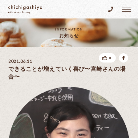
乳菓子屋
Tel.096-383
INFORMATION
お知らせ
fac
0
2021.06.11
できることが増えていく喜び〜宮崎さんの場
合〜