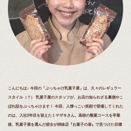
こんにちは♪ 今回の「ぶっちゃけ乳菓子屋」は、久々のレギュラー
スタイル（？） 乳菓子屋のスタッフが、お店の知られざる裏側やこ
ぼれ話をぶっちゃけます！ 今回、人懐っこい笑顔で登場してくれた
のは、入社2年目を迎えたミヤザキさん。高校の製菓コースを卒業
後、乳菓子屋を選んだ彼女が姉妹店『お菓子の扉』で見つけた目標