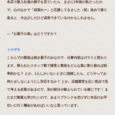
本店で新入社員の様子を見ていたら、まさに1年前の私だったの
で、心のなかで「頑張れ〜」と応援してきました（笑）改めて振り
返ると、今は少しだけど成長できているのかもしれません。
―『お菓子の扉』はどうですか？
ミヤザキ
こちらでの製造は焼き菓子のみなので、仕事内容はガラリと変わり
ます。限られたスタッフ数で接客と製造をどんな風に割り振れば効
率的かな？ とか、1人しかいないときに混雑したら、どうやってお
待たせしないようにし対応するか？ とか。店舗運営を広い視点で見
て考える必要があるので、別の部分が鍛えられている感じです！ ま
だまだ製菓も学びたいので、あまりブランクを空けずに本店のお手
伝いに行く機会があればいいなと思っています。