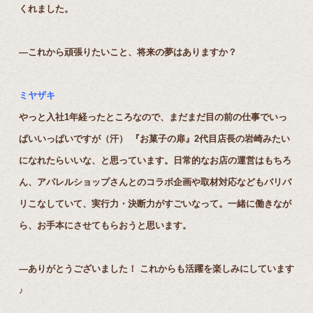
くれました。
―これから頑張りたいこと、将来の夢はありますか？
ミヤザキ
やっと入社1年経ったところなので、まだまだ目の前の仕事でいっ
ぱいいっぱいですが（汗） 『お菓子の扉』2代目店長の岩崎みたい
になれたらいいな、と思っています。日常的なお店の運営はもちろ
ん、アパレルショップさんとのコラボ企画や取材対応などもバリバ
リこなしていて、実行力・決断力がすごいなって。一緒に働きなが
ら、お手本にさせてもらおうと思います。
―ありがとうございました！ これからも活躍を楽しみにしています
♪