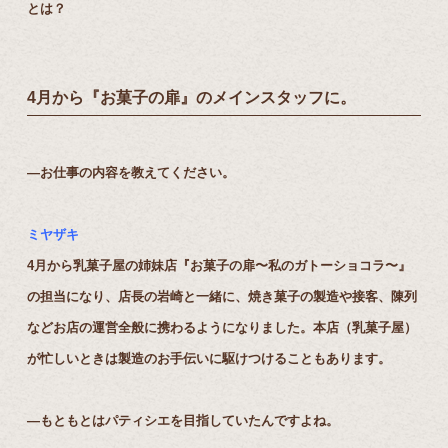
とは？
4月から『お菓子の扉』のメインスタッフに。
―お仕事の内容を教えてください。
ミヤザキ
4月から乳菓子屋の姉妹店『お菓子の扉〜私のガトーショコラ〜』
の担当になり、店長の岩崎と一緒に、焼き菓子の製造や接客、陳列
などお店の運営全般に携わるようになりました。本店（乳菓子屋）
が忙しいときは製造のお手伝いに駆けつけることもあります。
―もともとはパティシエを目指していたんですよね。