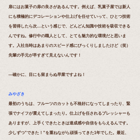
扉にはお菓子の扉の良さがあるんです。例えば、乳菓子屋では新人
にも積極的にデコレーションや仕上げを任せていって、ひとつ技術
を習得したら次…という感じで、どんどん知識や技術を吸収できる
んですね。修行中の職人として、とても魅力的な環境だと思いま
す。入社当時はあまりのスピード感にびっくりしましたけど（笑）
先輩の手元が早すぎて見えないんです！
―確かに、目にも留まらぬ早業ですよね！
みやざき
最初のうちは、フルーツのカットも不格好になってしまったり、緊
張でナイフが震えてしまったり。仕上げを任されるプレッシャーも
ありますが、上手くできたときは達成感や自信をもらえるんです。
少しずつ”できた！”を重ねながら頑張ってきた1年でした。最近、