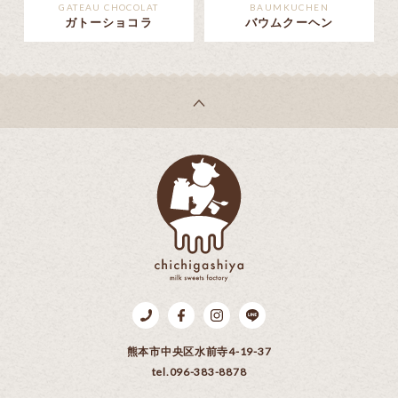
GATEAU CHOCOLAT
BAUMKUCHEN
ガトーショコラ
バウムクーヘン
乳菓子屋
Tel.096-383-8878
Facebook
Instagram
LINE
熊本市中央区水前寺4-19-37
tel.096-383-8878