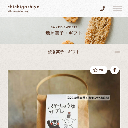
乳菓子屋
Tel.096-383
BAKED SWEETS
焼き菓子・ギフト
焼き菓子・ギフト
焼き菓子
fac
20
ギフト