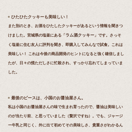
ひたひたクッキーも美味しい！
また別のとき、お酒をひたしたクッキーがあるという情報を聞きつ
ラム酒クッキー
けました。宮城県の塩釜にある「
」です。さっそ
く塩釜に住む友⼈に評判を聞き、即購⼊してみんなで試⾷。これは
美味しい！ これは今後の商品開発のヒントになると強く確信しまし
たが、⽇々の慌ただしさに忙殺され、すっかり忘れてしまっていま
した。
最後のピースは、⼩国のお醤油屋さん。
私は⼩国のお醤油屋さんの味で⽣まれ育ったので、醤油は美味しい
のが当たり前、と思っていました（贅沢ですね）。でも、ジャージ
ー⽜乳と同じく、外に出て初めてその美味しさ、貴重さがわかるん