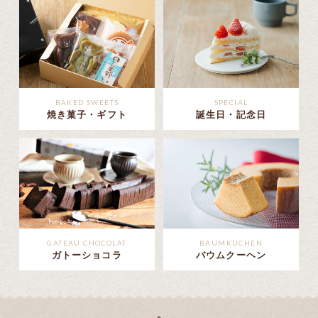
BAKED SWEETS
SPECIAL
焼き菓子・ギフト
誕生日・記念日
GATEAU CHOCOLAT
BAUMKUCHEN
ガトーショコラ
バウムクーヘン