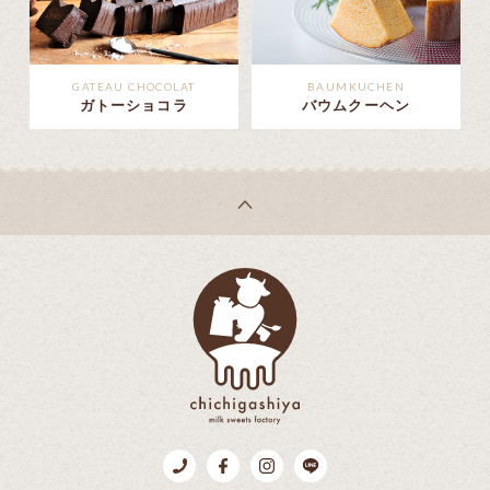
GATEAU CHOCOLAT
BAUMKUCHEN
ガトーショコラ
バウムクーヘン
乳菓子屋
Tel.096-383-8878
Facebook
Instagram
LINE