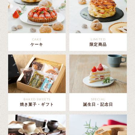
CAKE
LIMITED
ケーキ
限定商品
BAKED SWEETS
SPECIAL
焼き菓子・ギフト
誕生日・記念日