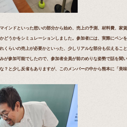
マインドといった想いの部分から始め、売上の予測、材料費、家
かどうかをシミュレーションしました。参加者には、実際にペン
れくらいの売上が必要かといった、少しリアルな部分も伝えるこ
みが参加可能でしたので、参加者全員が前のめりな姿勢で話を聞
な？と少し反省もありますが、このメンバーの中から熊本に「美