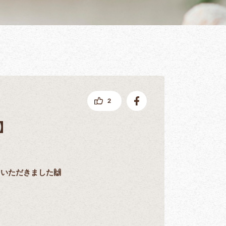
facebookでシェアする
2
】
いただきました🙌