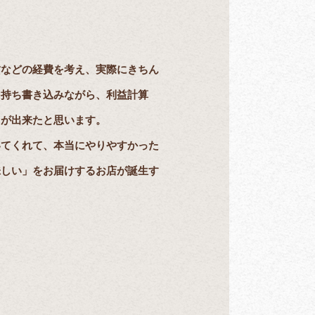
賃などの経費を考え、実際にきちん
を持ち書き込みながら、利益計算
とが出来たと思います。
いてくれて、本当にやりやすかった
味しい」をお届けするお店が誕生す