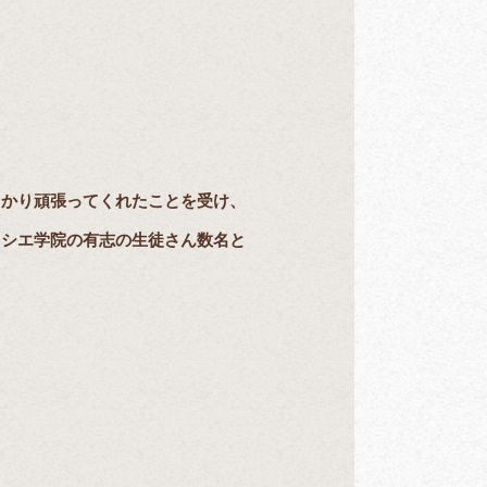
っかり頑張ってくれたことを受け、
ィシエ学院の有志の生徒さん数名と