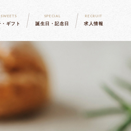
 SWEETS
SPECIAL
RECRUIT
子・ギフト
誕生日・記念日
求人情報