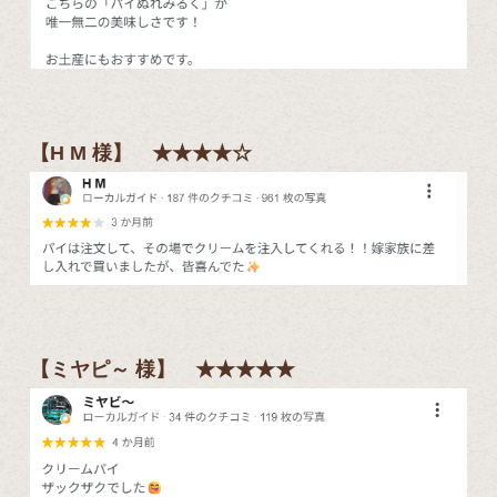
【H M 様】 ★★★★☆
【ミヤピ～ 様】 ★★★★★