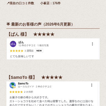
📍現在の口コミ件数 小峯店：176件
🌟 最新のお客様の声（2026年6月更新）
【ぱん 様】 ★★★★★
【SamoTo 様
】 ★★★★★