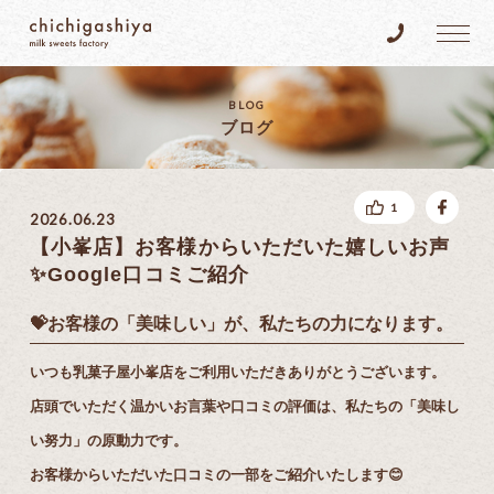
乳菓子屋
Tel.096-383
BLOG
ブログ
fac
1
2026.06.23
【小峯店】お客様からいただいた嬉しいお声
✨Google口コミご紹介
💝お客様の「美味しい」が、私たちの力になります。
いつも乳菓子屋小峯店をご利用いただきありがとうございます。
店頭でいただく温かいお言葉や口コミの評価は、私たちの「美味し
い努力」の原動力です。
お客様からいただいた口コミの一部をご紹介いたします😊