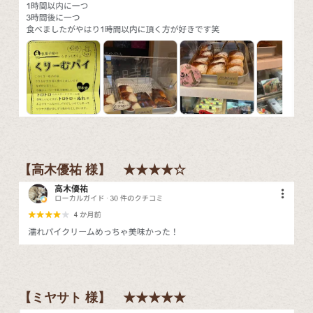
【高木優祐 様】 ★★★★☆
【ミヤサト 様】 ★★★★★