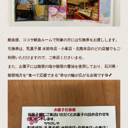
献血後、ココサ献血ルームで対象の方には引換券をお渡しします。
引換券は、乳菓子屋 水前寺店・小峯店・北熊本店のどの店舗でもご
利用いただけますので、ご来店くださいませ。
また、お菓子には能登の塩や能登の醤油を使用しており、石川県・
能登地方を“食べて応援できる”幸せの輪が広がる企画です🍪💕