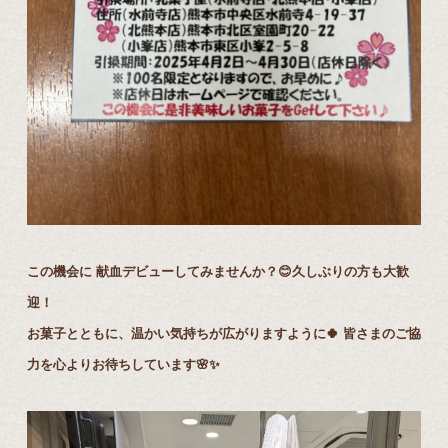
この機会に 献血デビューしてみませんか？😊久しぶりの方も大歓
迎！
お菓子とともに、温かい気持ちが広がりますように🍀 皆さまのご協
力を心よりお待ちしています🌸✨