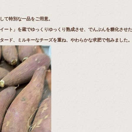
して特別な一品をご用意。
イート」を蔵でゆっくりゆっくり熟成させ、でんぷんを糖化させ
タード、ミルキーなチーズを重ね、やわらかな求肥で包みました