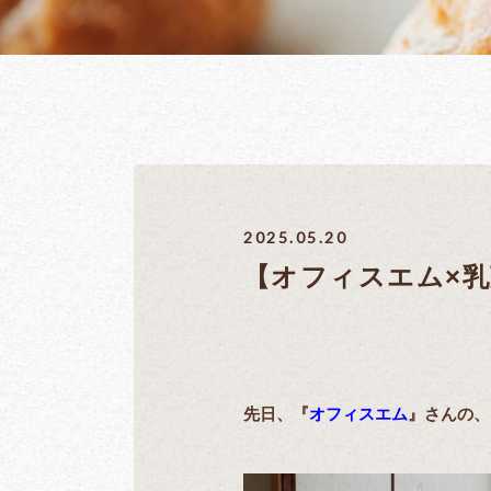
2025.05.20
【オフィスエム×乳
先日、『
オフィスエム
』さんの、