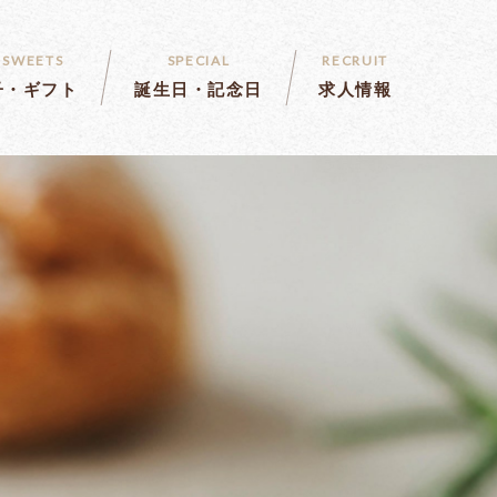
 SWEETS
SPECIAL
RECRUIT
子・ギフト
誕生日・記念日
求人情報