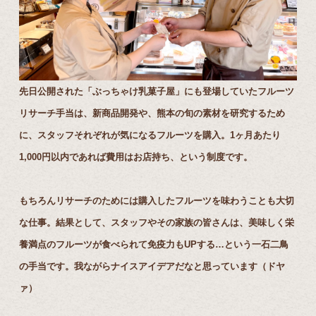
先日公開された「ぶっちゃけ乳菓子屋」にも登場していたフルーツ
リサーチ手当は、新商品開発や、熊本の旬の素材を研究するため
に、スタッフそれぞれが気になるフルーツを購入。1ヶ月あたり
1,000円以内であれば費用はお店持ち、という制度です。
もちろんリサーチのためには購入したフルーツを味わうことも大切
な仕事。結果として、スタッフやその家族の皆さんは、美味しく栄
養満点のフルーツが食べられて免疫力もUPする…という一石二鳥
の手当です。我ながらナイスアイデアだなと思っています（ドヤ
ァ）