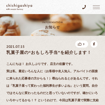
乳菓子屋
Tel.096-383
INFORMATION
お知らせ
fac
3
2021.07.15
乳菓子屋の“おもしろ手当”を紹介します！
こんにちは！ お久しぶりです、店主の佐藤です。
実は私、最近いろんな人に（お客様や友人知人、アルバイトの面接
に来られた応募者の方からも！）尋ねられるとがあるんです。それ
は「乳菓子屋って変わった福利厚生が多いよね」という質問。自分
ではそんなに変わったものだと思っていないのですが、確かにいろ
いろやってるかも！？ というわけで、今回は乳菓子屋で実際に支給