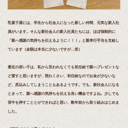
乳菓子屋には、学生から社会人になった新しい仲間、元気な新入社
員がいます。そんな新社会人の新入社員たちには、ほぼ強制的に
「親へ感謝の気持ちを伝えるように！！！」と親孝行手当を支給し
ています（金額は本当に少ないですが…笑）
最近の若い子は、私から言われなくても初任給で親へプレゼントな
ど渡すと思いますが、照れくさい、初任給なのでお金が少ないな
ど、尻込みしてしまうこともあるようです。でも、新社会人になる
ときって、親へ感謝の気持ちを伝える良い機会ですよね。少しでも
背中を押すこととができればと思い、数年前から取り組みはじめま
した。