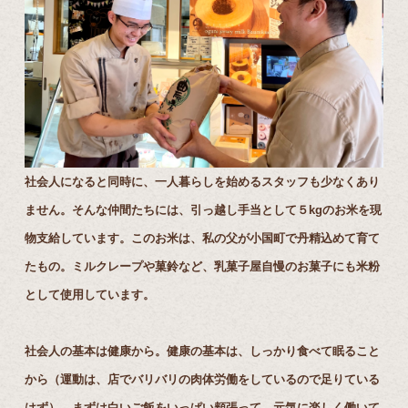
社会人になると同時に、一人暮らしを始めるスタッフも少なくあり
ません。そんな仲間たちには、引っ越し手当として５kgのお米を現
物支給しています。このお米は、私の父が小国町で丹精込めて育て
たもの。ミルクレープや菓鈴など、乳菓子屋自慢のお菓子にも米粉
として使用しています。
社会人の基本は健康から。健康の基本は、しっかり食べて眠ること
から（運動は、店でバリバリの肉体労働をしているので足りている
はず）。まずは白いご飯をいっぱい頬張って、元気に楽しく働いて