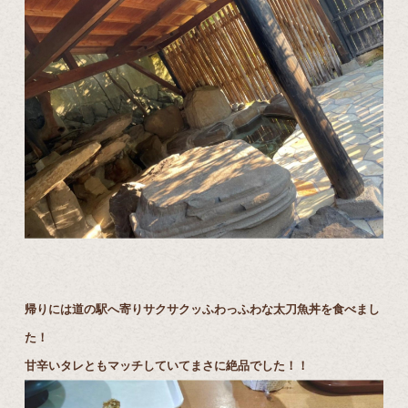
帰りには道の駅へ寄りサクサクッふわっふわな太刀魚丼を食べまし
た！
甘辛いタレともマッチしていてまさに絶品でした！！