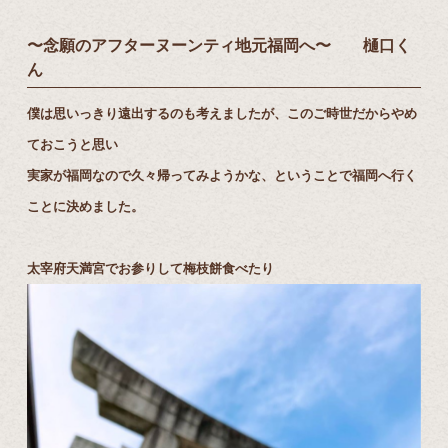
〜念願のアフターヌーンティ地元福岡へ〜 樋口く
ん
僕は思いっきり遠出するのも考えましたが、このご時世だからやめ
ておこうと思い
実家が福岡なので久々帰ってみようかな、ということで福岡へ行く
ことに決めました。
太宰府天満宮でお参りして梅枝餅食べたり