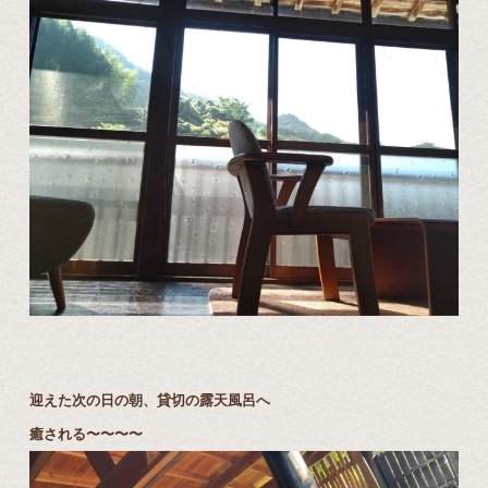
迎えた次の日の朝、貸切の露天風呂へ
癒される〜〜〜〜