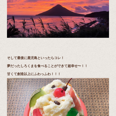
そして最後に鹿児島といったらコレ！
夢だったしろくまを食べることができて超幸せ〜！！
甘くて創造以上にふわっふわ！！！