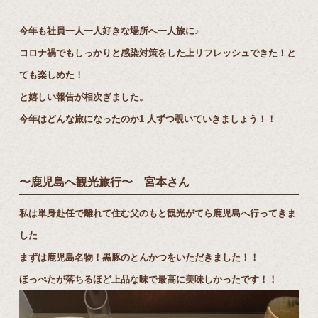
今年も社員一人一人好きな場所へ一人旅に♪
コロナ禍でもしっかりと感染対策をした上リフレッシュできた！と
ても楽しめた！
と嬉しい報告が相次ぎました。
今年はどんな旅になったのか1 人ずつ覗いていきましょう！！
〜鹿児島へ観光旅行〜 宮本さん
私は単身赴任で離れて住む父のもと観光がてら鹿児島へ行ってきま
した
まずは鹿児島名物！黒豚のとんかつをいただきました！！
ほっぺたが落ちるほど上品な味で最高に美味しかったです！！