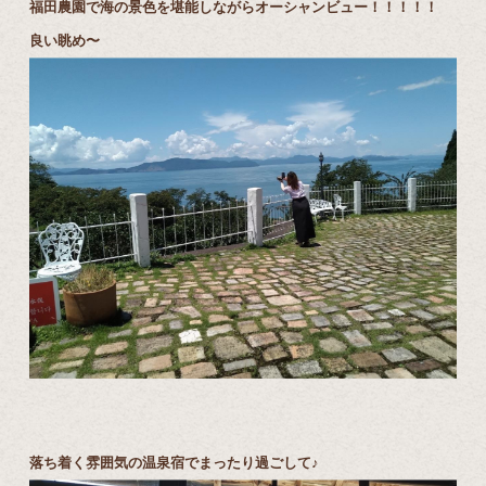
福田農園で海の景色を堪能しながらオーシャンビュー！！！！！
良い眺め〜
落ち着く雰囲気の温泉宿でまったり過ごして♪