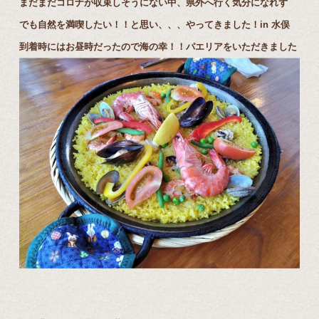
まだまだコロナが収束しそうにない中、県外へ行く気分になれず
でも自然を満喫したい！！と思い、、、やってきました！in 水俣
到着時にはお昼時だったので海の幸！！パエリアをいただきました