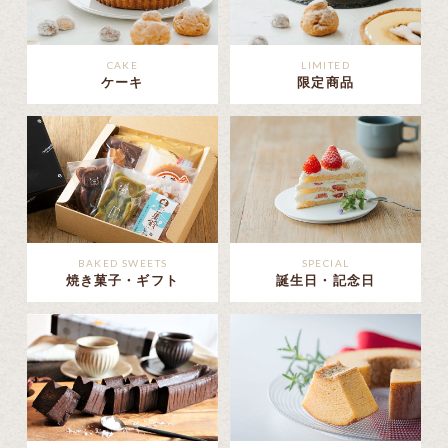
CAKE
LIMITED
ケーキ
限定商品
BAKED SWEETS
SPECIAL
焼き菓子・ギフト
誕生日・記念日