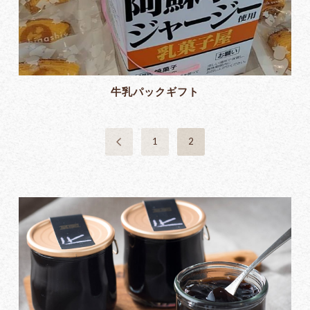
牛乳パックギフト
1
2