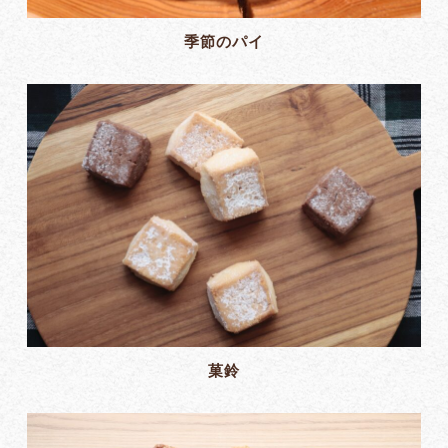
季節のパイ
菓鈴