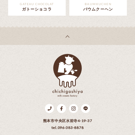
GATEAU CHOCOLAT
BAUMKUCHEN
ガトーショコラ
バウムクーヘン
乳菓子屋
Tel.096-383-8878
Facebook
Instagram
LINE
熊本市中央区水前寺4-19-37
tel.096-383-8878