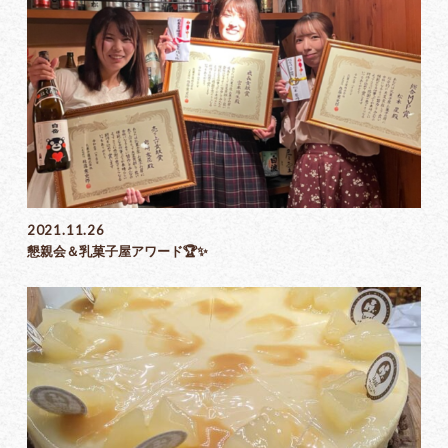
2021.11.26
懇親会＆乳菓子屋アワード🏆✨