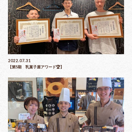
2022.07.31
【第5期 乳菓子屋アワード🏆】